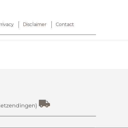
rivacy
Disclaimer
Contact
lletzendingen)