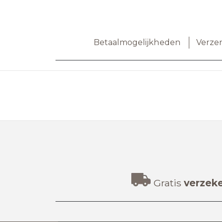
Betaalmogelijkheden
Verze
Gratis
verzek