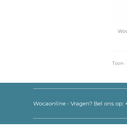
Woc
Toon
Wocaonline - Vragen? Bel ons op: