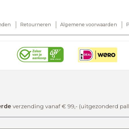
nden
Retourneren
Algemene voorwaarden
P
erde
verzending vanaf € 99,- (uitgezonderd pa