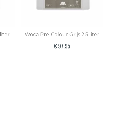
iter
Woca Pre-Colour Grijs 2,5 liter
€ 97,95