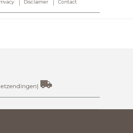
rivacy
Disclaimer
Contact
lletzendingen)