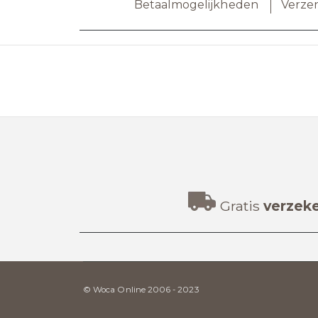
Betaalmogelijkheden
Verze
Gratis
verzek
© Woca Online 2006 - 2023