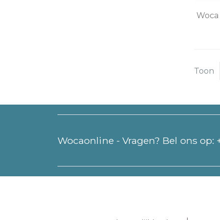
Woca 
Toon
Wocaonline - Vragen? Bel ons op: