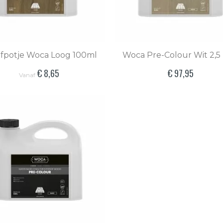
fpotje Woca Loog 100ml
Woca Pre-Colour Wit 2,5 l
€ 8,65
€ 97,95
Vanaf