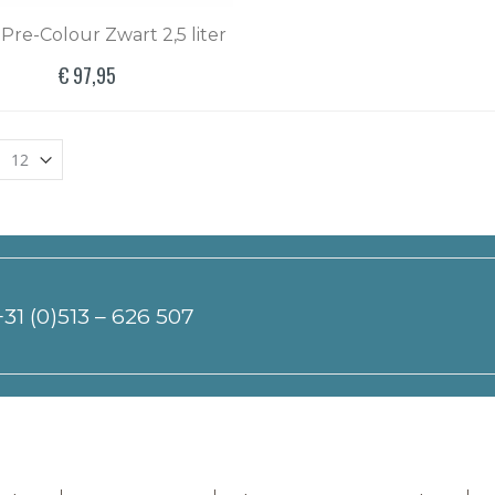
Pre-Colour Zwart 2,5 liter
€ 97,95
+31 (0)513 – 626 507