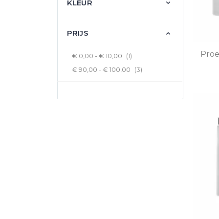
KLEUR
PRIJS
Proe
product
€ 0,00
-
€ 10,00
1
producten
€ 90,00
-
€ 100,00
3