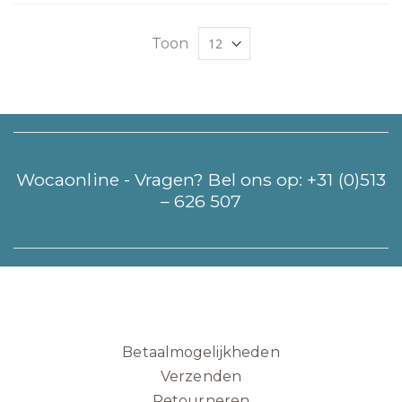
Toon
Wocaonline - Vragen? Bel ons op:
+31 (0)513
– 626 507
Betaalmogelijkheden
Verzenden
Retourneren