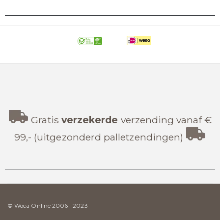
Gratis
verzekerde
verzending vanaf €
99,- (uitgezonderd palletzendingen)
© Woca Online 2006 - 2023