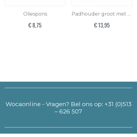
Oliespons
Padhouder groot met steelaansluiting
€ 8,75
€ 13,95
Wocaonline - Vragen? Bel ons op:
+31 (0)513
– 626 507