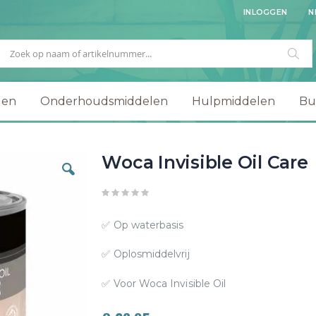
INLOGGEN
N
Zoek
Zo
gen
Onderhoudsmiddelen
Hulpmiddelen
Bu
Woca Invisible Oil Care
✅ Op waterbasis
✅ Oplosmiddelvrij
✅ Voor Woca Invisible Oil