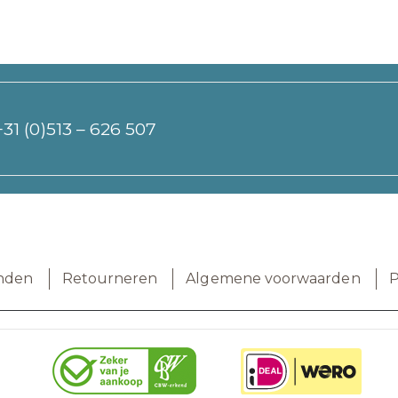
+31 (0)513 – 626 507
nden
Retourneren
Algemene voorwaarden
P