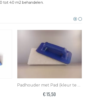
r 30 tot 40 m2 behandelen.
Padhouder met Pad (kleur te bepalen)
€ 15,50