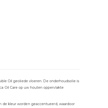
ible Oil geoliede vloeren.
De onderhoudsolie is
ca Oil Care op uw houten oppervlakte
n de kleur worden geaccentueerd, waardoor